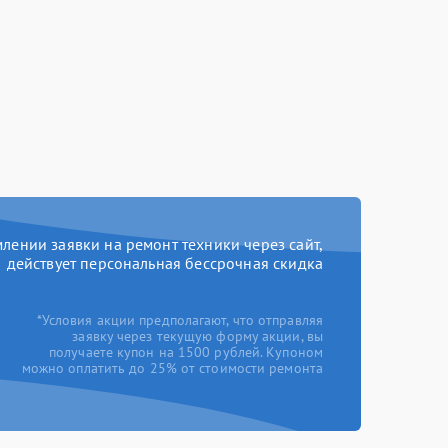
ении заявки на ремонт техники через сайт,
действует персональная бессрочная скидка
*Условия акции предполагают, что отправляя
заявку через текущую форму акции, вы
получаете купон на 1500 рублей. Купоном
можно оплатить до 25% от стоимости ремонта