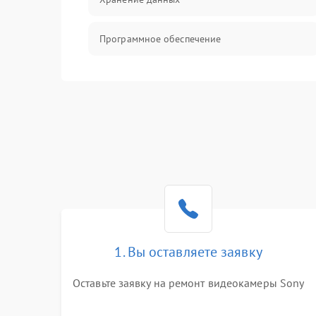
Программное обеспечение
Механические повреждения
Аудио
1. Вы оставляете заявку
Оставьте заявку на ремонт видеокамеры Sony