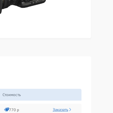
Стоимость
Заказать
770 р