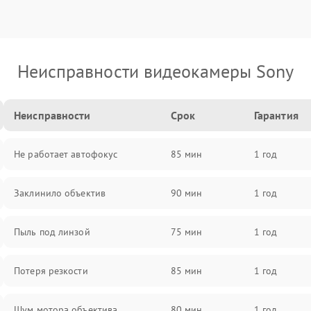
Неисправности видеокамеры Sony
Неисправности
Срок
Гарантия
Не работает автофокус
85 мин
1 год
Заклинило объектив
90 мин
1 год
Пыль под линзой
75 мин
1 год
Потеря резкости
85 мин
1 год
Шум мотора объектива
80 мин
1 год