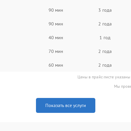
90 мин
3 года
90 мин
2 года
40 мин
1 год
70 мин
2 года
60 мин
2 года
Цены в прайс-листе указаны
Мы прове
Показать все услуги