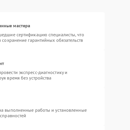
анные мастера
шедшие сертификацию специалисты, что
и сохранение гарантийных обязательств
нт
ровести экспресс-диагностику и
уя время без устройства
на выполненные работы и установленные
исправностей