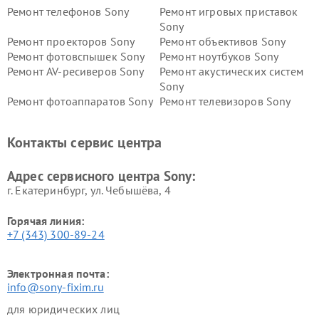
Ремонт телефонов Sony
Ремонт игровых приставок
Sony
Ремонт проекторов Sony
Ремонт объективов Sony
Ремонт фотовспышек Sony
Ремонт ноутбуков Sony
Ремонт AV-ресиверов Sony
Ремонт акустических систем
Sony
Ремонт фотоаппаратов Sony
Ремонт телевизоров Sony
Ремонт саундбаров Sony
Ремонт проигрывателей
винила Sony
Контакты сервис центра
Адрес сервисного центра Sony:
г. Екатеринбург, ул. Чебышёва, 4
Горячая линия:
+7 (343) 300-89-24
Электронная почта:
info@sony-fixim.ru
для юридических лиц