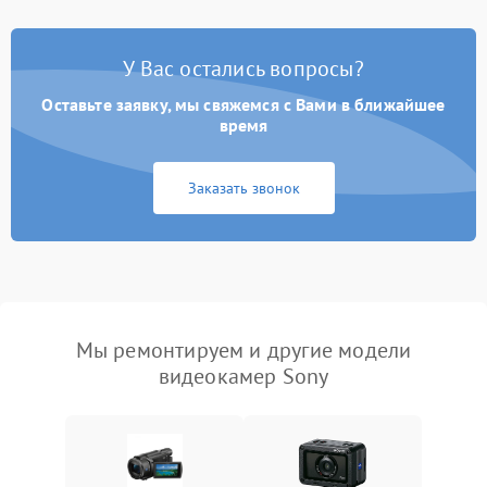
У Вас остались вопросы?
Оставьте заявку, мы свяжемся с Вами в ближайшее
время
Заказать звонок
Мы ремонтируем и другие модели
видеокамер Sony