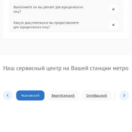
Выполняете ли вы ремонт для юридических
лиц?
Какую документацию вы предоставляете
для юридических лиц?
Наш сервисный центр на Вашей станции метро
Чкаловский
Верх-Исетский
Октябрьский
Железн