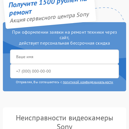
Получите 1500 рублей на
ремонт
Акция сервисного центра Sony
При оформлении заявки на ремонт техники через
сайт,
действует персональная бессрочная скидка
Отправляя, Вы соглашаетесь с
политикой конфиденциальности
Неисправности видеокамеры
Sony