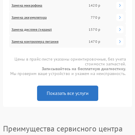
Замена микрофона
1420 р
Замена аккумулятора
770 р
Замена дисплея (экрана)
1570 р
Замена контроллера питания
1470 р
Цены в прайс-листе указаны ориентировочные, без учета
стоимости запчастей.
Записывайтесь на бесплатную диагностику.
Мы проверим ваше устройство и укажем на неисправность.
Показать все услуги
Преимущества сервисного центра