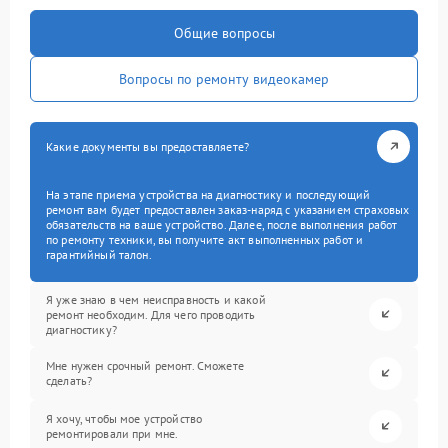
Общие вопросы
Вопросы по ремонту видеокамер
Какие документы вы предоставляете?
На этапе приема устройства на диагностику и последующий
ремонт вам будет предоставлен заказ-наряд с указанием страховых
обязательств на ваше устройство. Далее, после выполнения работ
по ремонту техники, вы получите акт выполненных работ и
гарантийный талон.
Я уже знаю в чем неисправность и какой
ремонт необходим. Для чего проводить
диагностику?
Мне нужен срочный ремонт. Сможете
сделать?
Я хочу, чтобы мое устройство
ремонтировали при мне.