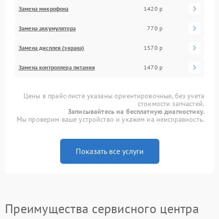
Замена микрофона
1420 р
Замена аккумулятора
770 р
Замена дисплея (экрана)
1570 р
Замена контроллера питания
1470 р
Цены в прайс-листе указаны ориентировочные, без учета
стоимости запчастей.
Записывайтесь на бесплатную диагностику.
Мы проверим ваше устройство и укажем на неисправность.
Показать все услуги
Преимущества сервисного центра