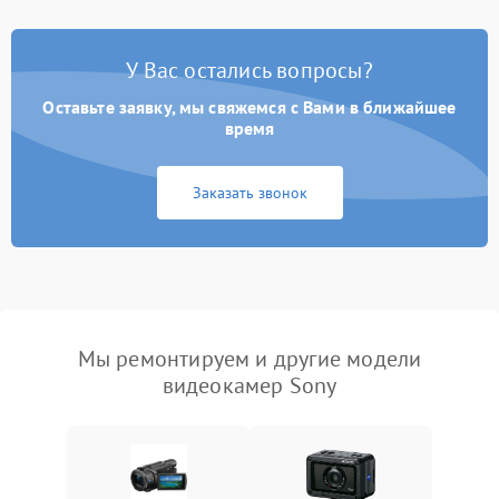
У Вас остались вопросы?
Оставьте заявку, мы свяжемся с Вами в ближайшее
время
Заказать звонок
Мы ремонтируем и другие модели
видеокамер Sony