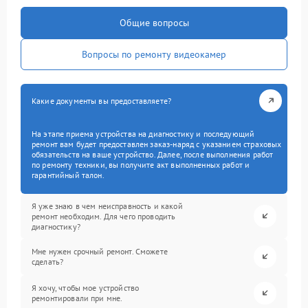
Общие вопросы
Вопросы по ремонту видеокамер
Какие документы вы предоставляете?
На этапе приема устройства на диагностику и последующий
ремонт вам будет предоставлен заказ-наряд с указанием страховых
обязательств на ваше устройство. Далее, после выполнения работ
по ремонту техники, вы получите акт выполненных работ и
гарантийный талон.
Я уже знаю в чем неисправность и какой
ремонт необходим. Для чего проводить
диагностику?
Мне нужен срочный ремонт. Сможете
сделать?
Я хочу, чтобы мое устройство
ремонтировали при мне.