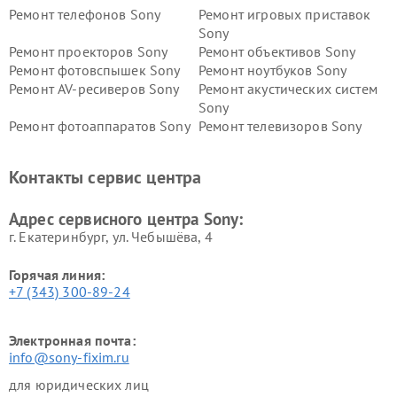
Ремонт телефонов Sony
Ремонт игровых приставок
Sony
Ремонт проекторов Sony
Ремонт объективов Sony
Ремонт фотовспышек Sony
Ремонт ноутбуков Sony
Ремонт AV-ресиверов Sony
Ремонт акустических систем
Sony
Ремонт фотоаппаратов Sony
Ремонт телевизоров Sony
Ремонт саундбаров Sony
Ремонт проигрывателей
винила Sony
Контакты сервис центра
Адрес сервисного центра Sony:
г. Екатеринбург, ул. Чебышёва, 4
Горячая линия:
+7 (343) 300-89-24
Электронная почта:
info@sony-fixim.ru
для юридических лиц