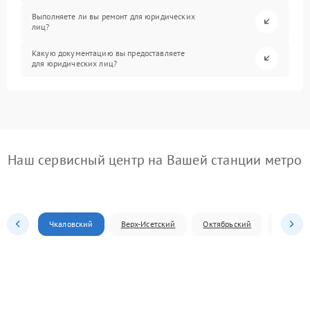
Выполняете ли вы ремонт для юридических
лиц?
Какую документацию вы предоставляете
для юридических лиц?
Наш сервисный центр на Вашей станции метро
Чкаловский
Верх-Исетский
Октябрьский
Железн