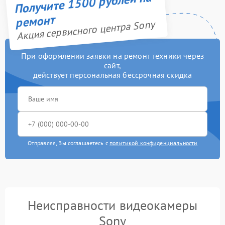
Получите 1500 рублей на
ремонт
Акция сервисного центра Sony
При оформлении заявки на ремонт техники через
сайт,
действует персональная бессрочная скидка
Отправляя, Вы соглашаетесь с
политикой конфиденциальности
Неисправности видеокамеры
Sony