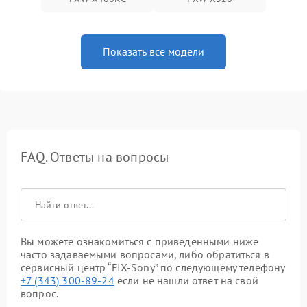
Показать все модели
FAQ. Ответы на вопросы
Вы можете ознакомиться с приведенными ниже
часто задаваемыми вопросами, либо обратиться в
сервисный центр “FIX-Sony” по следующему телефону
+7 (343) 300-89-24
если не нашли ответ на свой
вопрос.