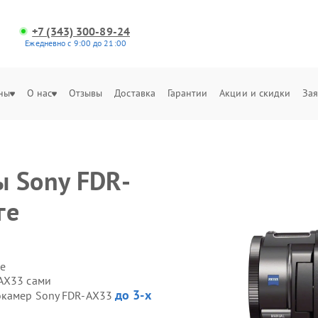
+7 (343) 300-89-24
Ежедневно с 9:00 до 21:00
ны
О нас
Отзывы
Доставка
Гарантии
Акции и скидки
Зая
 Sony FDR-
ге
е
AX33 сами
до 3-х
еокамер Sony FDR-AX33