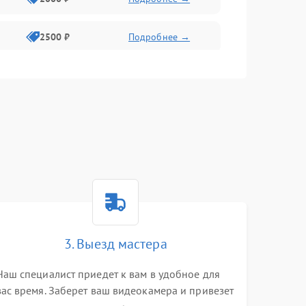
2500 ₽
Подробнее →
2200 ₽
Подробнее →
1000 ₽
Подробнее →
2500 ₽
Подробнее →
2200 ₽
Подробнее →
2300 ₽
Подробнее →
3. Выезд мастера
Наш специалист приедет к вам в удобное для
вас время. Заберет ваш видеокамера и привезет