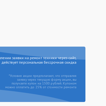
ении заявки на ремонт техники через сайт,
действует персональная бессрочная скидка
*Условия акции предполагают, что отправляя
заявку через текущую форму акции, вы
получаете купон на 1500 рублей. Купоном
можно оплатить до 25% от стоимости ремонта