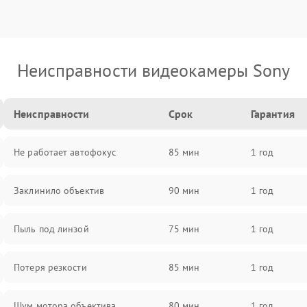
Неисправности видеокамеры Sony
Неисправности
Срок
Гарантия
Не работает автофокус
85 мин
1 год
Заклинило объектив
90 мин
1 год
Пыль под линзой
75 мин
1 год
Потеря резкости
85 мин
1 год
Шум мотора объектива
80 мин
1 год