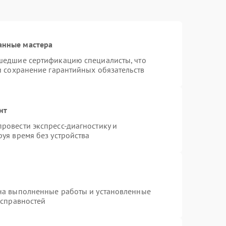
анные мастера
шедшие сертификацию специалисты, что
и сохранение гарантийных обязательств
нт
ровести экспресс-диагностику и
уя время без устройства
на выполненные работы и установленные
исправностей