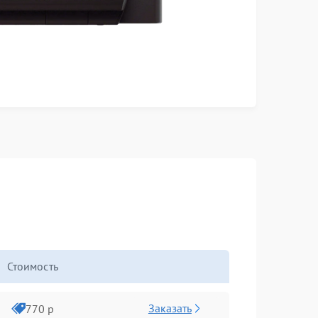
Стоимость
Заказать
770 р