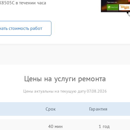
8505C в течении часа
нать стоимость работ
Цены на услуги ремонта
Цены актуальны на текущую дату 07.08.2026
Срок
Гарантия
40 мин
1 год