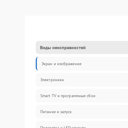
Виды неисправностей
Экран и изображение
Электроника
Smart TV и программные сбои
Питание и запуск
Подсветка и LED-модули