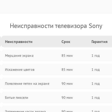
Неисправности телевизора Sony
Неисправности
Срок
Гарантия
Мерцание экрана
85 мин
1 год
Искажение цветов
85 мин
1 год
Появление пятен на экране
90 мин
1 год
Битые пиксели
90 мин
1 год
Затемнение части экрана
90 мин
1 год