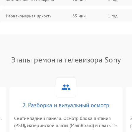
Неравномерная яркость
85 мин
1 год
Выгорание матрицы
90 мин
1 год
Этапы ремонта телевизора Sony
2. Разборка и визуальный осмотр
.
Снятие задней панели. Осмотр блока питания
(PSU), материнской платы (MainBoard) и платы T-