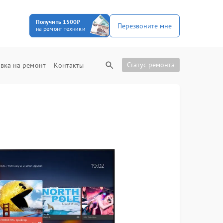
Получить 1500₽
Перезвоните мне
на ремонт техники
Статус ремонта
вка на ремонт
Контакты