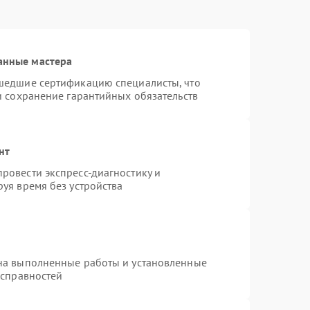
анные мастера
шедшие сертификацию специалисты, что
и сохранение гарантийных обязательств
нт
ровести экспресс-диагностику и
уя время без устройства
на выполненные работы и установленные
исправностей