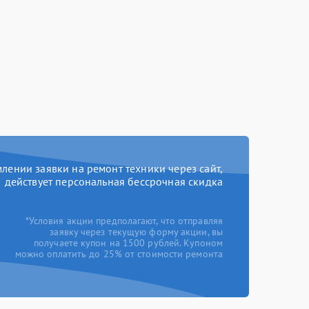
ении заявки на ремонт техники через сайт,
действует персональная бессрочная скидка
*Условия акции предполагают, что отправляя
заявку через текущую форму акции, вы
получаете купон на 1500 рублей. Купоном
можно оплатить до 25% от стоимости ремонта