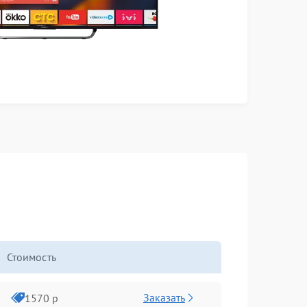
Стоимость
Заказать
1570 р