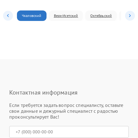
Чкаловский
Верх-Исетский
Октябрьский
Железн
Контактная информация
Если требуется задать вопрос специалисту, оставьте
свои данные и дежурный специалист с радостью
проконсультирует Вас!