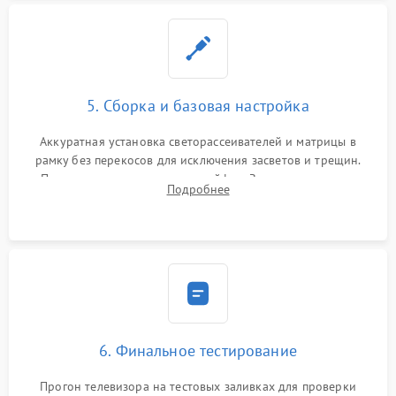
5. Сборка и базовая настройка
Аккуратная установка светорассеивателей и матрицы в
рамку без перекосов для исключения засветов и трещин.
Подключение внутренних шлейфов. Закрытие корпуса.
Подробнее
Сброс настроек и обновление программного обеспечения.
6. Финальное тестирование
Прогон телевизора на тестовых заливках для проверки