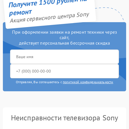
Получите 1500 рублей на
ремонт
Акция сервисного центра Sony
При оформлении заявки на ремонт техники через
сайт,
действует персональная бессрочная скидка
Отправляя, Вы соглашаетесь с
политикой конфиденциальности
Неисправности телевизора Sony