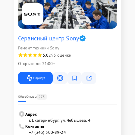
Сервисный центр Sony
Ремонт техники Sony
5,0
295 оценки
Открыто до 21:00
Маршрут
275
Обзор
Отзывы
Адрес
г. Екатеринбург, ул. Чебышёва, 4
Контакты
+7 (343) 300-89-24