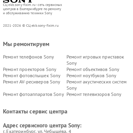
СЦ ekb.sony-fixim.ru - сеть сервисных
центров в Екатеринбурге по ремонту
и обслуживанию техники Sony
2021-2026 © СЦ ekb.sony-fixim.ru
Мы ремонтируем
Ремонт телефонов Sony
Ремонт игровых приставок
Sony
Ремонт проекторов Sony
Ремонт объективов Sony
Ремонт фотовспышек Sony
Ремонт ноутбуков Sony
Ремонт AV-ресиверов Sony
Ремонт акустических систем
Sony
Ремонт фотоаппаратов Sony
Ремонт телевизоров Sony
Ремонт саундбаров Sony
Ремонт проигрывателей
винила Sony
Контакты сервис центра
Адрес сервисного центра Sony:
г. Екатеринбург, ул. Чебышёва, 4