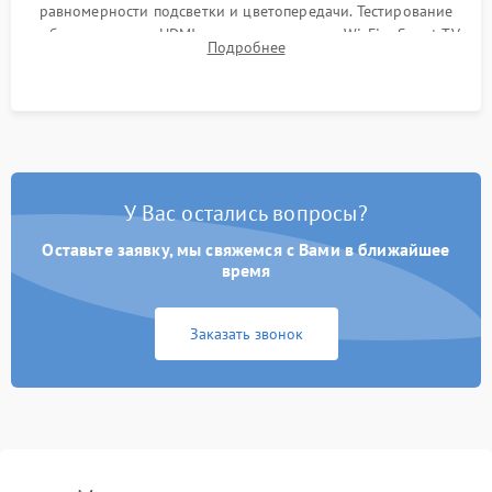
равномерности подсветки и цветопередачи. Тестирование
работы разъемов HDMI, динамиков, модуля Wi-Fi и Smart TV
Подробнее
в рабочем режиме в течение нескольких часов.
У Вас остались вопросы?
Оставьте заявку, мы свяжемся с Вами в ближайшее
время
Заказать звонок