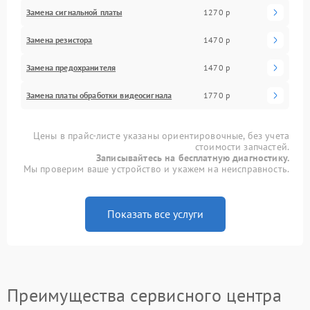
Замена сигнальной платы
1270 р
Замена резистора
1470 р
Замена предохранителя
1470 р
Замена платы обработки видеосигнала
1770 р
Цены в прайс-листе указаны ориентировочные, без учета
стоимости запчастей.
Записывайтесь на бесплатную диагностику.
Мы проверим ваше устройство и укажем на неисправность.
Показать все услуги
Преимущества сервисного центра