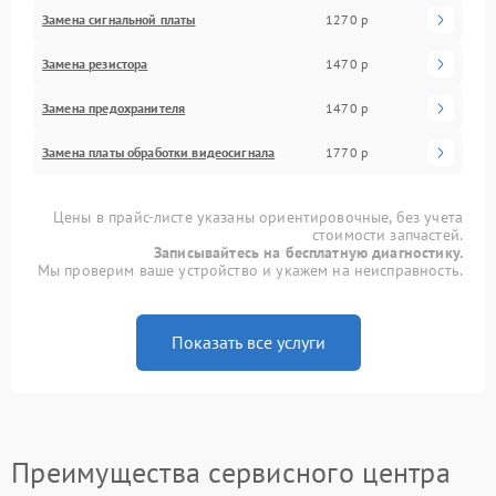
Замена сигнальной платы
1270 р
Замена резистора
1470 р
Замена предохранителя
1470 р
Замена платы обработки видеосигнала
1770 р
Цены в прайс-листе указаны ориентировочные, без учета
стоимости запчастей.
Записывайтесь на бесплатную диагностику.
Мы проверим ваше устройство и укажем на неисправность.
Показать все услуги
Преимущества сервисного центра