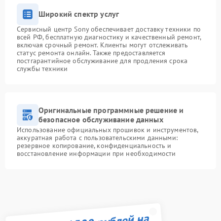
Широкий спектр услуг
Сервисный центр Sony обеспечивает доставку техники по
всей РФ, бесплатную диагностику и качественный ремонт,
включая срочный ремонт. Клиенты могут отслеживать
статус ремонта онлайн. Также предоставляется
постгарантийное обслуживание для продления срока
службы техники
Оригинальные программные решение и
безопасное обслуживание данных
Использование официальных прошивок и инструментов,
аккуратная работа с пользовательскими данными:
резервное копирование, конфиденциальность и
восстановление информации при необходимости