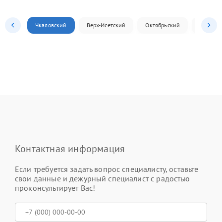
Чкаловский
Верх-Исетский
Октябрьский
Железн
Контактная информация
Если требуется задать вопрос специалисту, оставьте
свои данные и дежурный специалист с радостью
проконсультирует Вас!