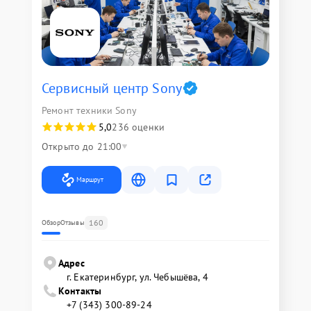
Сервисный центр Sony
Ремонт техники Sony
5,0
236 оценки
Открыто до 21:00
Маршрут
160
Обзор
Отзывы
Адрес
г. Екатеринбург, ул. Чебышёва, 4
Контакты
+7 (343) 300-89-24