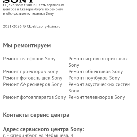
СЦ ekb.sony-fixim.ru - сеть сервисных
центров в Екатеринбурге по ремонту
и обслуживанию техники Sony
2021-2026 © СЦ ekb.sony-fixim.ru
Мы ремонтируем
Ремонт телефонов Sony
Ремонт игровых приставок
Sony
Ремонт проекторов Sony
Ремонт объективов Sony
Ремонт фотовспышек Sony
Ремонт ноутбуков Sony
Ремонт AV-ресиверов Sony
Ремонт акустических систем
Sony
Ремонт фотоаппаратов Sony
Ремонт телевизоров Sony
Ремонт саундбаров Sony
Ремонт проигрывателей
винила Sony
Контакты сервис центра
Адрес сервисного центра Sony:
г. Екатеринбург, ул. Чебышёва, 4