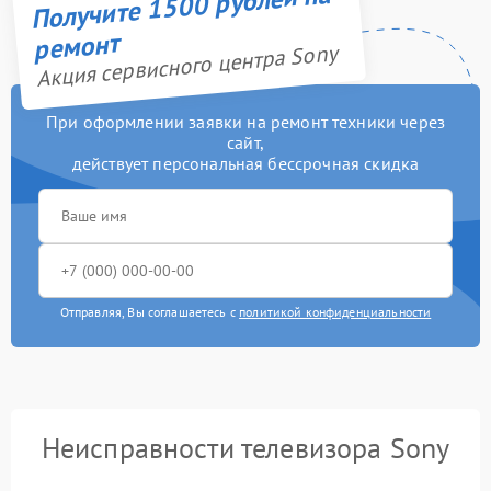
Получите 1500 рублей на
ремонт
Акция сервисного центра Sony
При оформлении заявки на ремонт техники через
сайт,
действует персональная бессрочная скидка
Отправляя, Вы соглашаетесь с
политикой конфиденциальности
Неисправности телевизора Sony