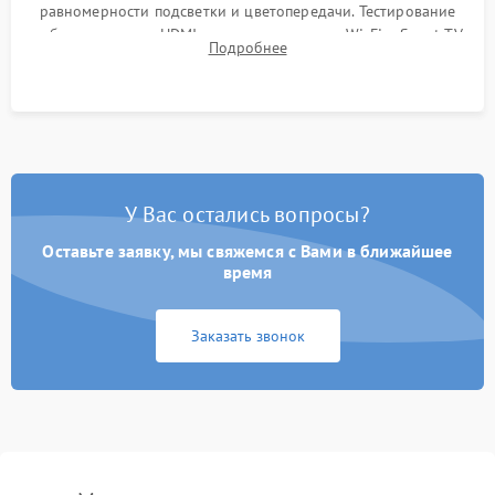
равномерности подсветки и цветопередачи. Тестирование
работы разъемов HDMI, динамиков, модуля Wi-Fi и Smart TV
Подробнее
в рабочем режиме в течение нескольких часов.
У Вас остались вопросы?
Оставьте заявку, мы свяжемся с Вами в ближайшее
время
Заказать звонок