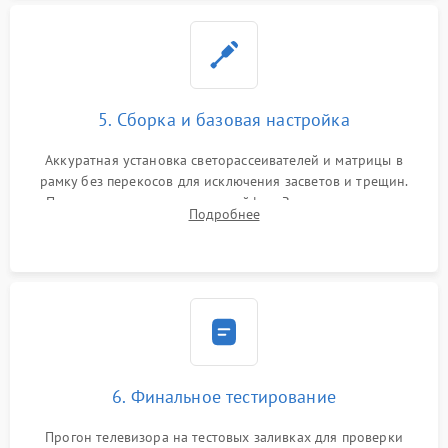
5. Сборка и базовая настройка
Аккуратная установка светорассеивателей и матрицы в
рамку без перекосов для исключения засветов и трещин.
Подключение внутренних шлейфов. Закрытие корпуса.
Подробнее
Сброс настроек и обновление программного обеспечения.
6. Финальное тестирование
Прогон телевизора на тестовых заливках для проверки