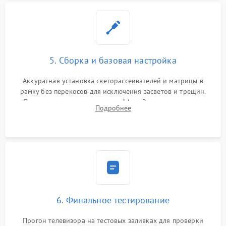
5. Сборка и базовая настройка
Аккуратная установка светорассеивателей и матрицы в
рамку без перекосов для исключения засветов и трещин.
Подключение внутренних шлейфов. Закрытие корпуса.
Подробнее
Сброс настроек и обновление программного обеспечения.
6. Финальное тестирование
Прогон телевизора на тестовых заливках для проверки