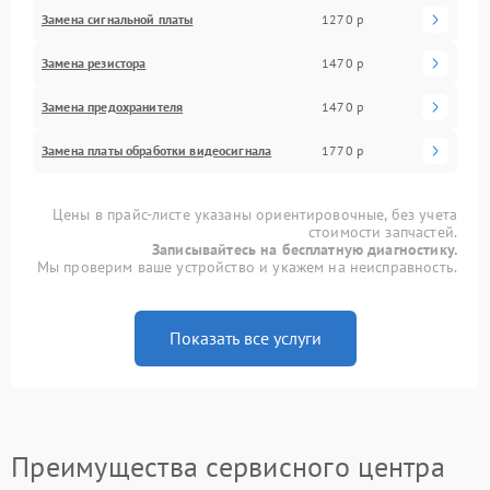
Замена сигнальной платы
1270 р
Замена резистора
1470 р
Замена предохранителя
1470 р
Замена платы обработки видеосигнала
1770 р
Цены в прайс-листе указаны ориентировочные, без учета
стоимости запчастей.
Записывайтесь на бесплатную диагностику.
Мы проверим ваше устройство и укажем на неисправность.
Показать все услуги
Преимущества сервисного центра