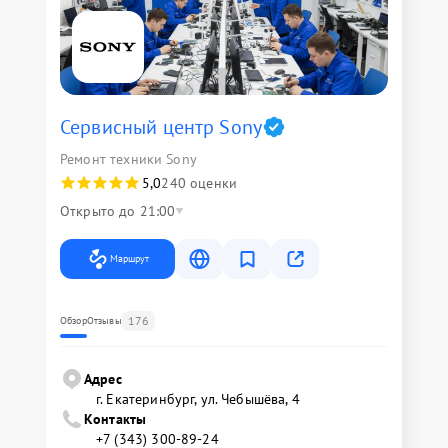
Сервисный центр Sony
Ремонт техники Sony
5,0
240 оценки
Открыто до 21:00
Маршрут
176
Обзор
Отзывы
Адрес
г. Екатеринбург, ул. Чебышёва, 4
Контакты
+7 (343) 300-89-24