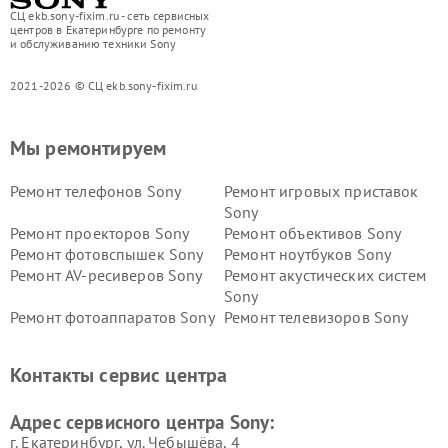
СЦ ekb.sony-fixim.ru - сеть сервисных
центров в Екатеринбурге по ремонту
и обслуживанию техники Sony
2021-2026 © СЦ ekb.sony-fixim.ru
Мы ремонтируем
Ремонт телефонов Sony
Ремонт игровых приставок
Sony
Ремонт проекторов Sony
Ремонт объективов Sony
Ремонт фотовспышек Sony
Ремонт ноутбуков Sony
Ремонт AV-ресиверов Sony
Ремонт акустических систем
Sony
Ремонт фотоаппаратов Sony
Ремонт телевизоров Sony
Ремонт саундбаров Sony
Ремонт проигрывателей
винила Sony
Контакты сервис центра
Адрес сервисного центра Sony:
г. Екатеринбург, ул. Чебышёва, 4