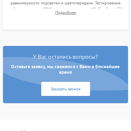
равномерности подсветки и цветопередачи. Тестирование
работы разъемов HDMI, динамиков, модуля Wi-Fi и Smart TV
Подробнее
в рабочем режиме в течение нескольких часов.
У Вас остались вопросы?
Оставьте заявку, мы свяжемся с Вами в ближайшее
время
Заказать звонок