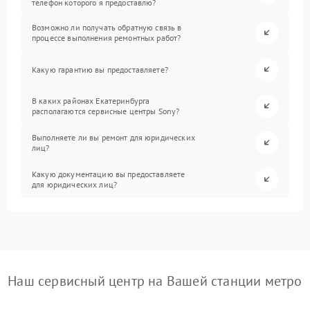
телефон которого я предоставлю?
Возможно ли получать обратную связь в
процессе выполнения ремонтных работ?
Какую гарантию вы предоставляете?
В каких районах Екатеринбурга
располагаются сервисные центры Sony?
Выполняете ли вы ремонт для юридических
лиц?
Какую документацию вы предоставляете
для юридических лиц?
Наш сервисный центр на Вашей станции метро