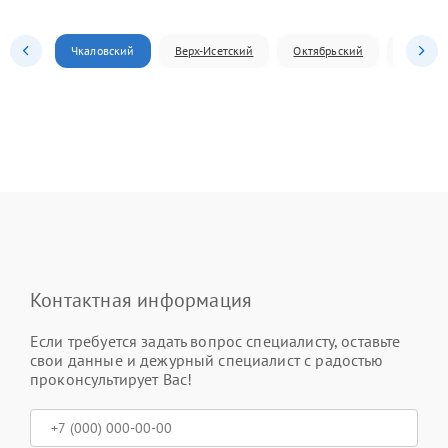
Чкаловский
Верх-Исетский
Октябрьский
Железн
Контактная информация
Если требуется задать вопрос специалисту, оставьте
свои данные и дежурный специалист с радостью
проконсультирует Вас!