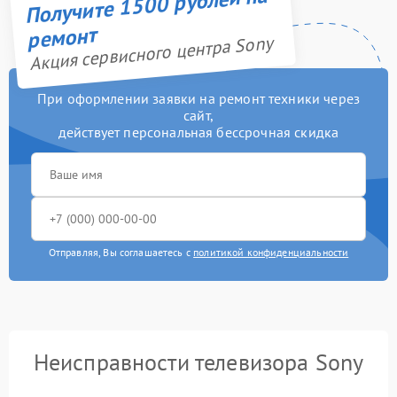
Получите 1500 рублей на
ремонт
Акция сервисного центра Sony
При оформлении заявки на ремонт техники через
сайт,
действует персональная бессрочная скидка
Отправляя, Вы соглашаетесь с
политикой конфиденциальности
Неисправности телевизора Sony