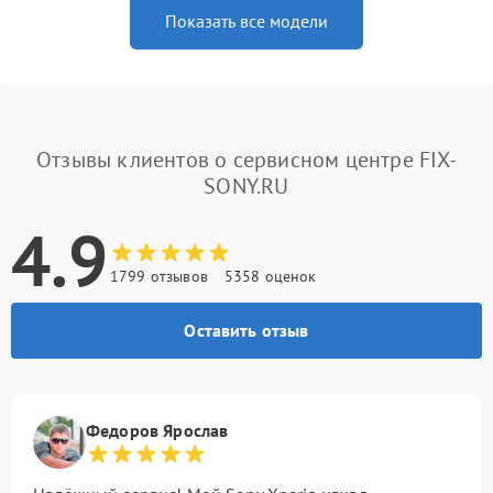
Показать все модели
Отзывы клиентов о сервисном центре FIX-
SONY.RU
4.9
1799 отзывов
5358 оценок
Оставить отзыв
Федоров Ярослав