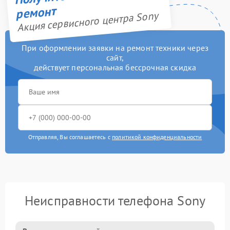
ремонт
Акция сервисного центра Sony
При оформлении заявки на ремонт техники через
сайт,
действует персональная бессрочная скидка
Отправляя, Вы соглашаетесь с
политикой конфиденциальности
Неисправности телефона Sony