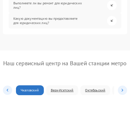
Выполняете ли вы ремонт для юридических
лиц?
Какую документацию вы предоставляете
для юридических лиц?
Наш сервисный центр на Вашей станции метро
Чкаловский
Верх-Исетский
Октябрьский
Железн