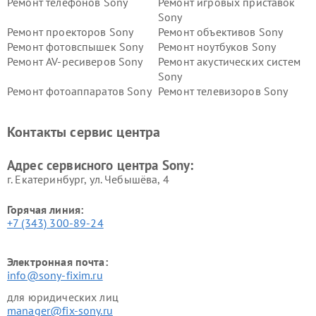
Ремонт телефонов Sony
Ремонт игровых приставок
Sony
Ремонт проекторов Sony
Ремонт объективов Sony
Ремонт фотовспышек Sony
Ремонт ноутбуков Sony
Ремонт AV-ресиверов Sony
Ремонт акустических систем
Sony
Ремонт фотоаппаратов Sony
Ремонт телевизоров Sony
Ремонт саундбаров Sony
Ремонт проигрывателей
винила Sony
Контакты сервис центра
Адрес сервисного центра Sony:
г. Екатеринбург, ул. Чебышёва, 4
Горячая линия:
+7 (343) 300-89-24
Электронная почта:
info@sony-fixim.ru
для юридических лиц
manager@fix-sony.ru