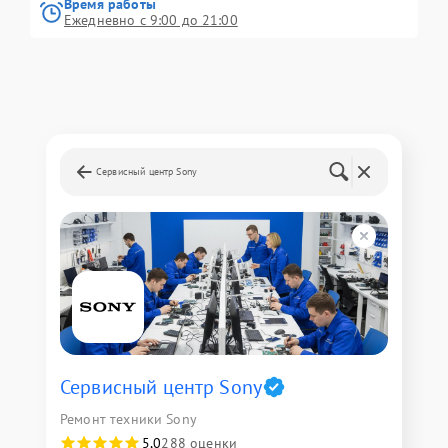
Время работы
Ежедневно с 9:00 до 21:00
Сервисный центр Sony
Сервисный центр Sony
Ремонт техники Sony
5,0
288 оценки