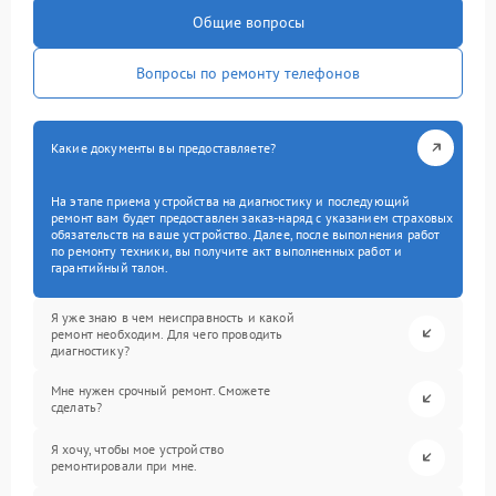
Общие вопросы
Вопросы по ремонту телефонов
Какие документы вы предоставляете?
На этапе приема устройства на диагностику и последующий
ремонт вам будет предоставлен заказ-наряд с указанием страховых
обязательств на ваше устройство. Далее, после выполнения работ
по ремонту техники, вы получите акт выполненных работ и
гарантийный талон.
Я уже знаю в чем неисправность и какой
ремонт необходим. Для чего проводить
диагностику?
Мне нужен срочный ремонт. Сможете
сделать?
Я хочу, чтобы мое устройство
ремонтировали при мне.