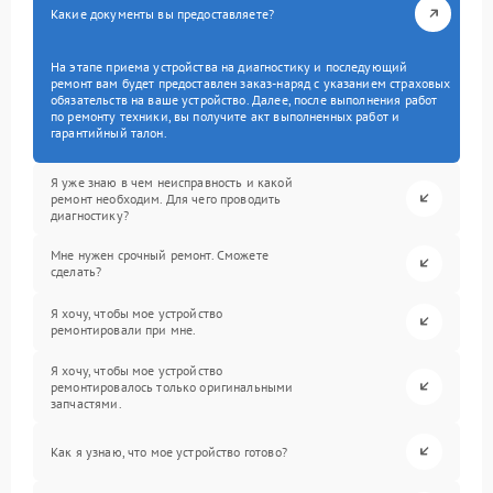
Какие документы вы предоставляете?
На этапе приема устройства на диагностику и последующий
ремонт вам будет предоставлен заказ-наряд с указанием страховых
обязательств на ваше устройство. Далее, после выполнения работ
по ремонту техники, вы получите акт выполненных работ и
гарантийный талон.
Я уже знаю в чем неисправность и какой
ремонт необходим. Для чего проводить
диагностику?
Мне нужен срочный ремонт. Сможете
сделать?
Я хочу, чтобы мое устройство
ремонтировали при мне.
Я хочу, чтобы мое устройство
ремонтировалось только оригинальными
запчастями.
Как я узнаю, что мое устройство готово?