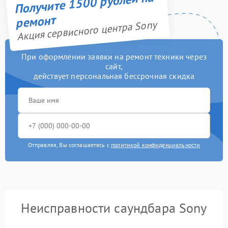
Получите 1500 рублей на
ремонт
Акция сервисного центра Sony
При оформлении заявки на ремонт техники через
сайт,
действует персональная бессрочная скидка
Отправляя, Вы соглашаетесь с
политикой конфиденциальности
Неисправности саундбара Sony