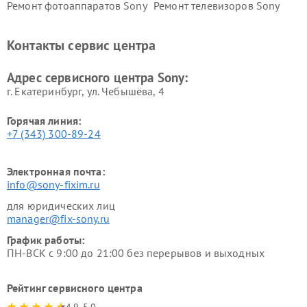
Ремонт фотоаппаратов Sony
Ремонт телевизоров Sony
Ремонт саундбаров Sony
Ремонт проигрывателей
винила Sony
Контакты сервис центра
Адрес сервисного центра Sony:
г. Екатеринбург, ул. Чебышёва, 4
Горячая линия:
+7 (343) 300-89-24
Электронная почта:
info@sony-fixim.ru
для юридических лиц
manager@fix-sony.ru
График работы:
ПН-ВСК с 9:00 до 21:00 без перерывов и выходных
Рейтинг сервисного центра