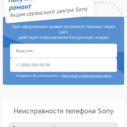
ремонт
Акция сервисного центра Sony
При оформлении заявки на ремонт техники через
сайт,
действует персональная бессрочная скидка
Отправляя, Вы соглашаетесь с
политикой конфиденциальности
Неисправности телефона Sony