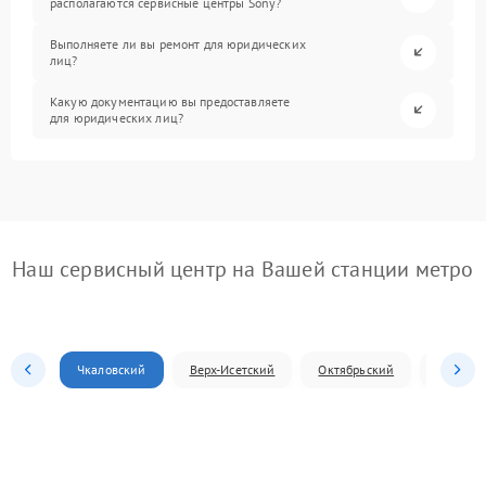
располагаются сервисные центры Sony?
Выполняете ли вы ремонт для юридических
лиц?
Какую документацию вы предоставляете
для юридических лиц?
Наш сервисный центр на Вашей станции метро
Чкаловский
Верх-Исетский
Октябрьский
Железн