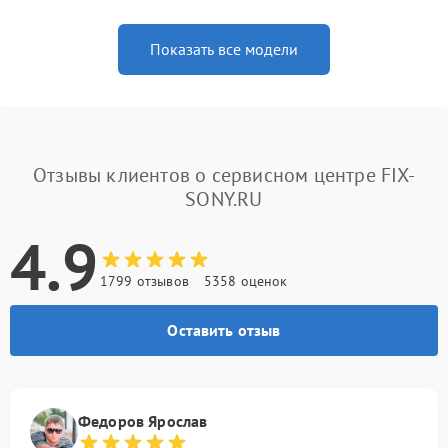
Показать все модели
Отзывы клиентов о сервисном центре FIX-
SONY.RU
4.9
1799 отзывов
5358 оценок
Оставить отзыв
Федоров Ярослав