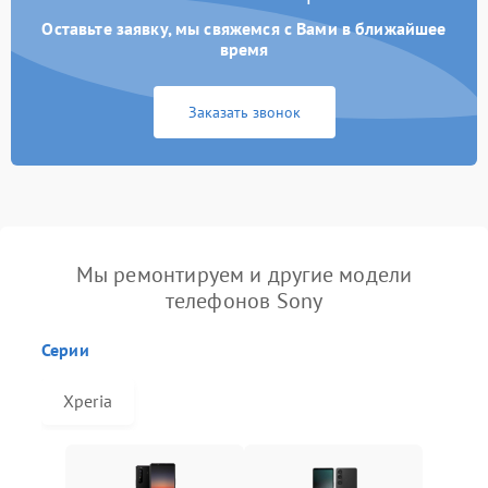
Оставьте заявку, мы свяжемся с Вами в ближайшее
время
Заказать звонок
Мы ремонтируем и другие модели
телефонов Sony
Серии
Xperia