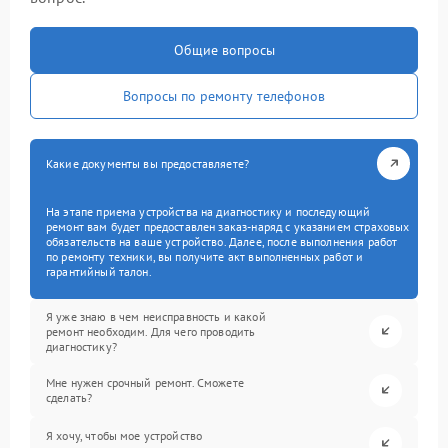
Общие вопросы
Вопросы по ремонту телефонов
Какие документы вы предоставляете?
На этапе приема устройства на диагностику и последующий
ремонт вам будет предоставлен заказ-наряд с указанием страховых
обязательств на ваше устройство. Далее, после выполнения работ
по ремонту техники, вы получите акт выполненных работ и
гарантийный талон.
Я уже знаю в чем неисправность и какой
ремонт необходим. Для чего проводить
диагностику?
Мне нужен срочный ремонт. Сможете
сделать?
Я хочу, чтобы мое устройство