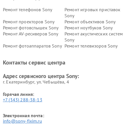
Ремонт телефонов Sony
Ремонт игровых приставок
Sony
Ремонт проекторов Sony
Ремонт объективов Sony
Ремонт фотовспышек Sony
Ремонт ноутбуков Sony
Ремонт AV-ресиверов Sony
Ремонт акустических систем
Sony
Ремонт фотоаппаратов Sony
Ремонт телевизоров Sony
Ремонт саундбаров Sony
Ремонт проигрывателей
винила Sony
Контакты сервис центра
Адрес сервисного центра Sony:
г. Екатеринбург, ул. Чебышёва, 4
Горячая линия:
+7 (343) 288-38-13
Электронная почта:
info@sony-fixim.ru