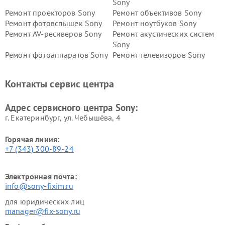
Sony
Ремонт проекторов Sony
Ремонт объективов Sony
Ремонт фотовспышек Sony
Ремонт ноутбуков Sony
Ремонт AV-ресиверов Sony
Ремонт акустических систем
Sony
Ремонт фотоаппаратов Sony
Ремонт телевизоров Sony
Ремонт саундбаров Sony
Ремонт проигрывателей
винила Sony
Контакты сервис центра
Адрес сервисного центра Sony:
г. Екатеринбург, ул. Чебышёва, 4
Горячая линия:
+7 (343) 300-89-24
Электронная почта:
info@sony-fixim.ru
для юридических лиц
manager@fix-sony.ru