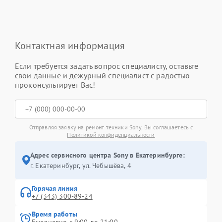
Контактная информация
Если требуется задать вопрос специалисту, оставьте
свои данные и дежурный специалист с радостью
проконсультирует Вас!
Отправляя заявку на ремонт техники Sony, Вы соглашаетесь с
Политикой конфиденциальности
Адрес сервисного центра Sony в Екатеринбурге:
г. Екатеринбург, ул. Чебышёва, 4
Горячая линия
+7 (343) 300-89-24
Время работы
Ежедневно с 9:00 до 21:00