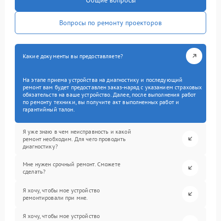
Вопросы по ремонту проекторов
Какие документы вы предоставляете?
На этапе приема устройства на диагностику и последующий
ремонт вам будет предоставлен заказ-наряд с указанием страховых
обязательств на ваше устройство. Далее, после выполнения работ
по ремонту техники, вы получите акт выполненных работ и
гарантийный талон.
Я уже знаю в чем неисправность и какой
ремонт необходим. Для чего проводить
диагностику?
Мне нужен срочный ремонт. Сможете
сделать?
Я хочу, чтобы мое устройство
ремонтировали при мне.
Я хочу, чтобы мое устройство