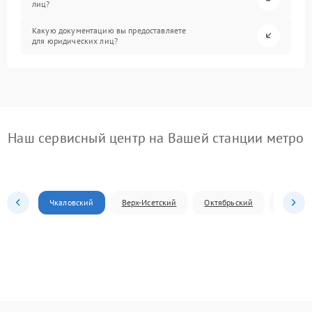
лиц?
Какую документацию вы предоставляете
для юридических лиц?
Наш сервисный центр на Вашей станции метро
Чкаловский
Верх-Исетский
Октябрьский
Железн