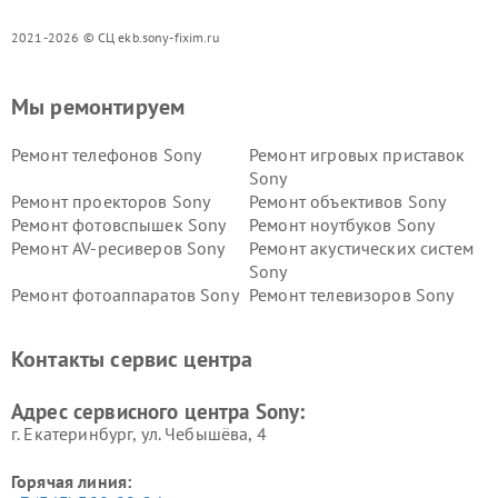
2021-2026 © СЦ ekb.sony-fixim.ru
Мы ремонтируем
Ремонт телефонов Sony
Ремонт игровых приставок
Sony
Ремонт проекторов Sony
Ремонт объективов Sony
Ремонт фотовспышек Sony
Ремонт ноутбуков Sony
Ремонт AV-ресиверов Sony
Ремонт акустических систем
Sony
Ремонт фотоаппаратов Sony
Ремонт телевизоров Sony
Ремонт саундбаров Sony
Ремонт проигрывателей
винила Sony
Контакты сервис центра
Адрес сервисного центра Sony:
г. Екатеринбург, ул. Чебышёва, 4
Горячая линия: