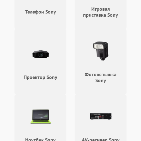
Игровая
Телефон Sony
приставка Sony
Фотовспышка
Проектор Sony
Sony
Ноутбук Sony
AV-ресивер Sony