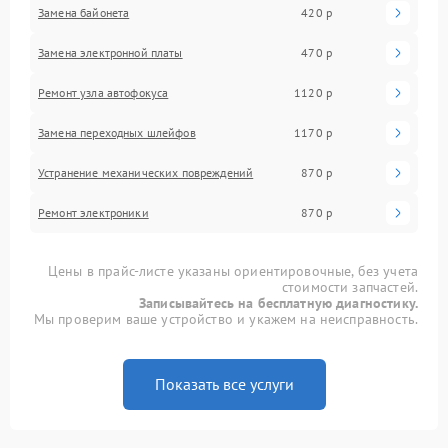
Замена байонета
420 р
Замена электронной платы
470 р
Ремонт узла автофокуса
1120 р
Замена переходных шлейфов
1170 р
Устранение механических повреждений
870 р
Ремонт электроники
870 р
Цены в прайс-листе указаны ориентировочные, без учета
стоимости запчастей.
Записывайтесь на бесплатную диагностику.
Мы проверим ваше устройство и укажем на неисправность.
Показать все услуги