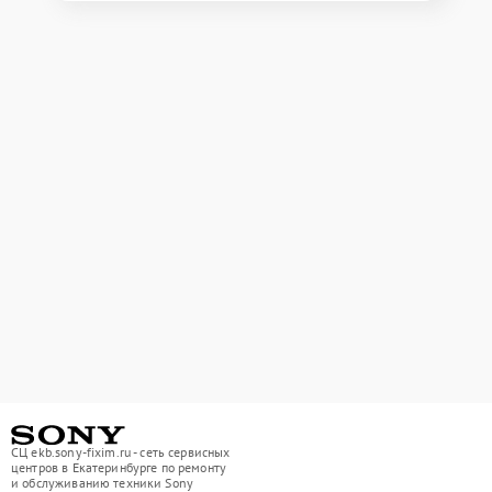
СЦ ekb.sony-fixim.ru - сеть сервисных
центров в Екатеринбурге по ремонту
и обслуживанию техники Sony