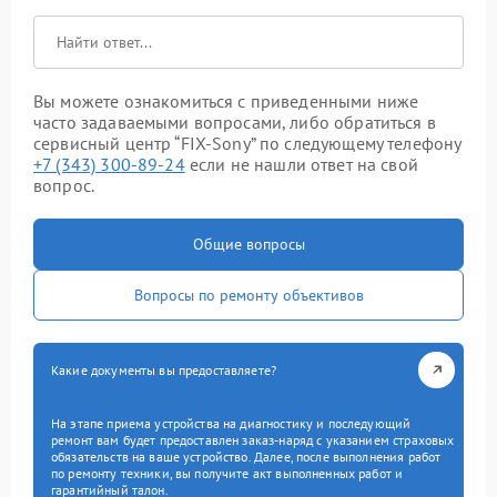
Вы можете ознакомиться с приведенными ниже
часто задаваемыми вопросами, либо обратиться в
сервисный центр “FIX-Sony” по следующему телефону
+7 (343) 300-89-24
если не нашли ответ на свой
вопрос.
Общие вопросы
Вопросы по ремонту объективов
Какие документы вы предоставляете?
На этапе приема устройства на диагностику и последующий
ремонт вам будет предоставлен заказ-наряд с указанием страховых
обязательств на ваше устройство. Далее, после выполнения работ
по ремонту техники, вы получите акт выполненных работ и
гарантийный талон.