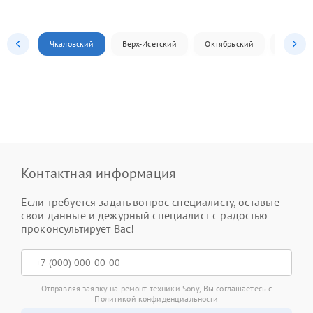
Чкаловский
Верх-Исетский
Октябрьский
Железн
Контактная информация
Если требуется задать вопрос специалисту, оставьте
свои данные и дежурный специалист с радостью
проконсультирует Вас!
Отправляя заявку на ремонт техники Sony, Вы соглашаетесь с
Политикой конфиденциальности