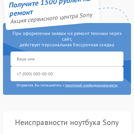
Получите 1500 рублей на
ремонт
Акция сервисного центра Sony
При оформлении заявки на ремонт техники через
сайт,
действует персональная бессрочная скидка
Отправляя, Вы соглашаетесь с
политикой конфиденциальности
Неисправности ноутбука Sony