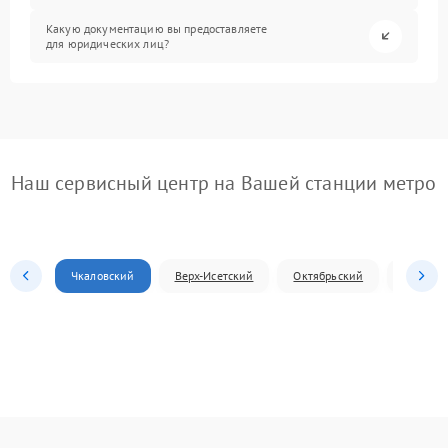
Какую документацию вы предоставляете
для юридических лиц?
Наш сервисный центр на Вашей станции метро
Чкаловский
Верх-Исетский
Октябрьский
Железн