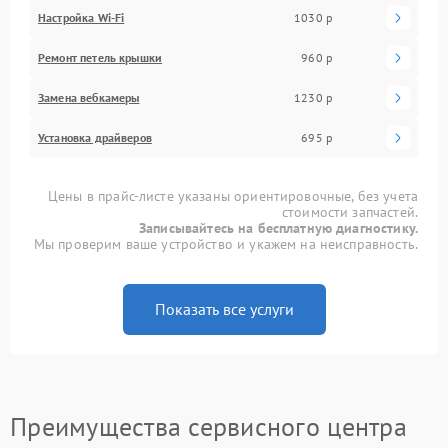
Настройка Wi-Fi
1030 р
Ремонт петель крышки
960 р
Замена вебкамеры
1230 р
Установка драйверов
695 р
Цены в прайс-листе указаны ориентировочные, без учета
стоимости запчастей.
Записывайтесь на бесплатную диагностику.
Мы проверим ваше устройство и укажем на неисправность.
Показать все услуги
Преимущества сервисного центра