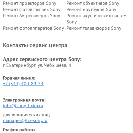
Ремонт проекторов Sony
Ремонт объективов Sony
Ремонт фотовспышек Sony
Ремонт ноутбуков Sony
Ремонт AV-ресиверов Sony
Ремонт акустических систем
Sony
Ремонт фотоаппаратов Sony
Ремонт телевизоров Sony
Ремонт саундбаров Sony
Ремонт проигрывателей
винила Sony
Контакты сервис центра
Адрес сервисного центра Sony:
г. Екатеринбург, ул. Чебышёва, 4
Горячая линия:
+7 (343) 300-89-24
Электронная почта:
info@sony-fixim.ru
для юридических лиц
manager@fix-sony.ru
График работы: