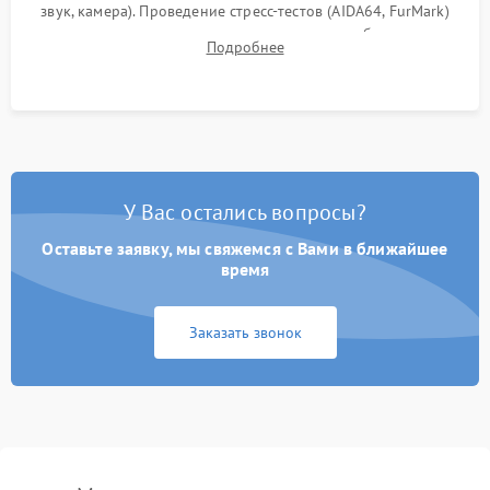
звук, камера). Проведение стресс-тестов (AIDA64, FurMark)
для контроля температурного режима и стабильности
Подробнее
системы под пиковой нагрузкой.
У Вас остались вопросы?
Оставьте заявку, мы свяжемся с Вами в ближайшее
время
Заказать звонок