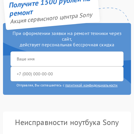
Получите 1500 рублей на
ремонт
Акция сервисного центра Sony
При оформлении заявки на ремонт техники через
сайт,
действует персональная бессрочная скидка
Отправляя, Вы соглашаетесь с
политикой конфиденциальности
Неисправности ноутбука Sony