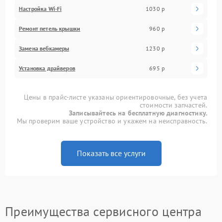
Настройка Wi-Fi
1030 р
Ремонт петель крышки
960 р
Замена вебкамеры
1230 р
Установка драйверов
695 р
Цены в прайс-листе указаны ориентировочные, без учета
стоимости запчастей.
Записывайтесь на бесплатную диагностику.
Мы проверим ваше устройство и укажем на неисправность.
Показать все услуги
Преимущества сервисного центра