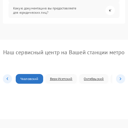
Какую документацию вы предоставляете
для юридических лиц?
Наш сервисный центр на Вашей станции метро
Чкаловский
Верх-Исетский
Октябрьский
Железн