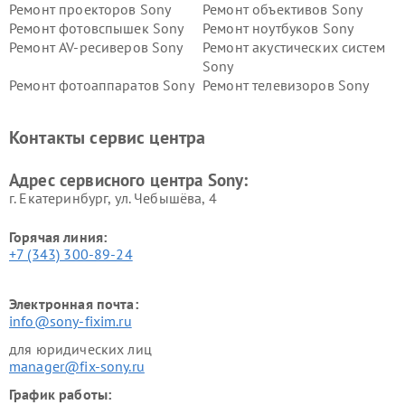
Ремонт проекторов Sony
Ремонт объективов Sony
Ремонт фотовспышек Sony
Ремонт ноутбуков Sony
Ремонт AV-ресиверов Sony
Ремонт акустических систем
Sony
Ремонт фотоаппаратов Sony
Ремонт телевизоров Sony
Ремонт саундбаров Sony
Ремонт проигрывателей
винила Sony
Контакты сервис центра
Адрес сервисного центра Sony:
г. Екатеринбург, ул. Чебышёва, 4
Горячая линия:
+7 (343) 300-89-24
Электронная почта:
info@sony-fixim.ru
для юридических лиц
manager@fix-sony.ru
График работы: