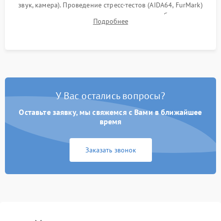
звук, камера). Проведение стресс-тестов (AIDA64, FurMark)
для контроля температурного режима и стабильности
Подробнее
системы под пиковой нагрузкой.
У Вас остались вопросы?
Оставьте заявку, мы свяжемся с Вами в ближайшее
время
Заказать звонок