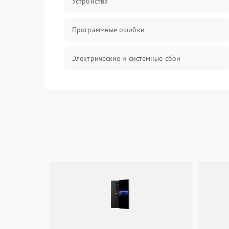
Устройства
Программные ошибки
Электрические и системные сбои
Интерфейсные проблемы
Батарея
Сеть и интернет
Система охлаждения