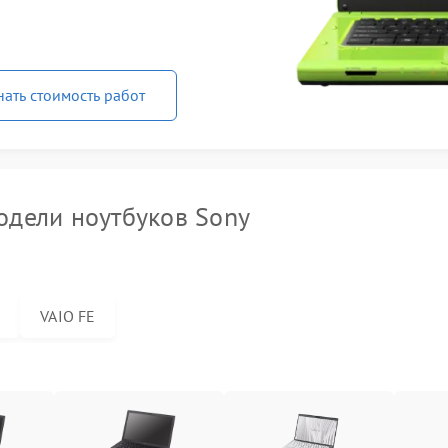
нать стоимость работ
дели ноутбуков Sony
S
VAIO FE