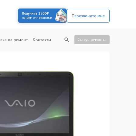
Получить 1500₽
Перезвоните мне
на ремонт техники
Статус ремонта
вка на ремонт
Контакты