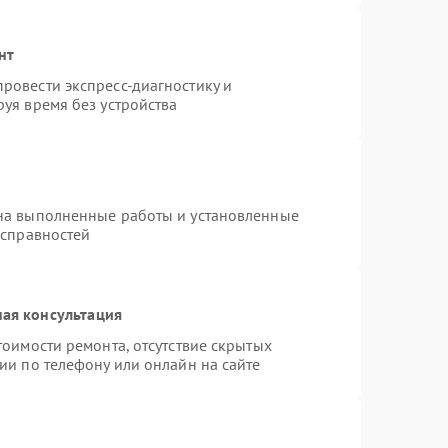
нт
ровести экспресс-диагностику и
уя время без устройства
на выполненные работы и установленные
исправностей
ая консультация
тоимости ремонта, отсутствие скрытых
ии по телефону или онлайн на сайте