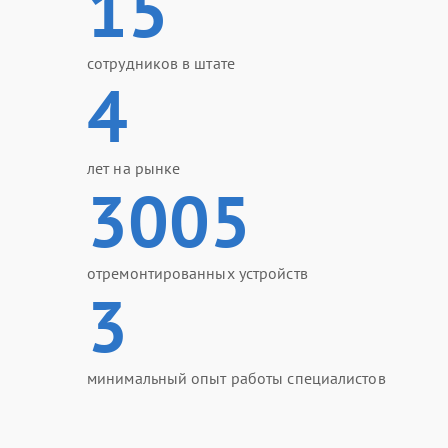
15
сотрудников в штате
4
лет на рынке
3005
отремонтированных устройств
3
минимальный опыт работы специалистов