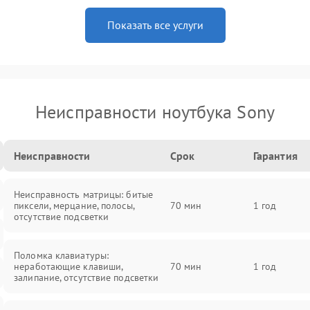
Показать все услуги
Неисправности ноутбука Sony
Неисправности
Срок
Гарантия
Неисправность матрицы: битые
пиксели, мерцание, полосы,
70 мин
1 год
отсутствие подсветки
Поломка клавиатуры:
неработающие клавиши,
70 мин
1 год
залипание, отсутствие подсветки