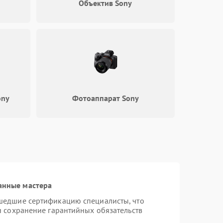
Объектив Sony
2000 ₽
Подробнее →
2500 ₽
Подробнее →
ony
Фотоаппарат Sony
анные мастера
шедшие сертификацию специалисты, что
и сохранение гарантийных обязательств