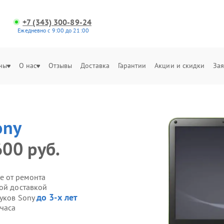
+7 (343) 300-89-24
Ежедневно с 9:00 до 21:00
ны
О нас
Отзывы
Доставка
Гарантии
Акции и скидки
Зая
ony
600 руб.
е от ремонта
ной доставкой
до 3-х лет
буков Sony
 часа