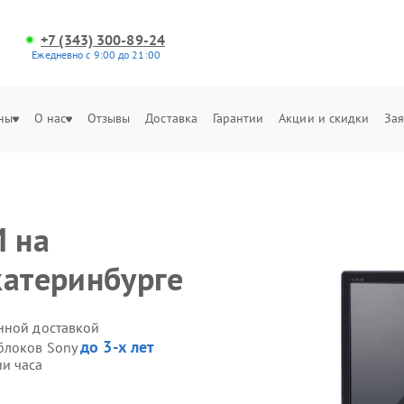
+7 (343) 300-89-24
Ежедневно с 9:00 до 21:00
ны
О нас
Отзывы
Доставка
Гарантии
Акции и скидки
Зая
 на
катеринбурге
нной доставкой
до 3-х лет
облоков Sony
и часа