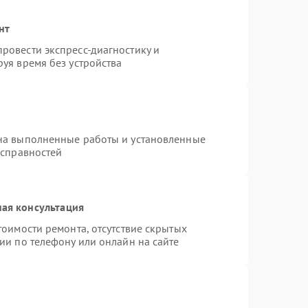
нт
ровести экспресс-диагностику и
уя время без устройства
на выполненные работы и установленные
исправностей
ая консультация
тоимости ремонта, отсутствие скрытых
ии по телефону или онлайн на сайте