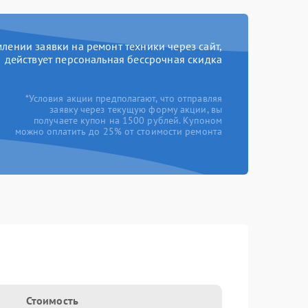
ении заявки на ремонт техники через сайт,
действует персональная бессрочная скидка
*Условия акции предполагают, что отправляя
заявку через текущую форму акции, вы
получаете купон на 1500 рублей. Купоном
можно оплатить до 25% от стоимости ремонта
Стоимость