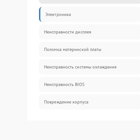
Электроника
Неисправности дисплея
Поломка материнской платы
Неисправность системы охлаждения
Неисправность BIOS
Повреждение корпуса
Поломка аудиосистемы (динамики, разъёмы)
Неисправность Wi-Fi модуля