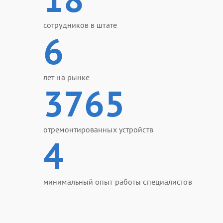
сотрудников в штате
6
лет на рынке
3765
отремонтированных устройств
4
минимальный опыт работы специалистов