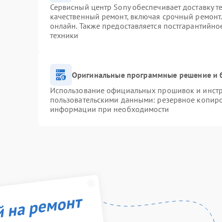
Сервисный центр Sony обеспечивает доставку т
качественный ремонт, включая срочный ремонт. 
онлайн. Также предоставляется постгарантийн
техники
Оригинальные программные решение и 
Использование официальных прошивок и инстру
пользовательскими данными: резервное копиро
информации при необходимости
й на ремонт