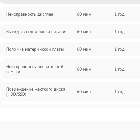
Неисправность дисплея
60 мин
1 год
Выход из строя блока питания
60 мин
1 год
Поломка материнской платы
60 мин
1 год
Неисправность оперативной
60 мин
1 год
памяти
Повреждение жесткого диска
60 мин
1 год
(HDD/SSD)
Неисправность процессора
60 мин
1 год
Поломка видеокарты
60 мин
1 год