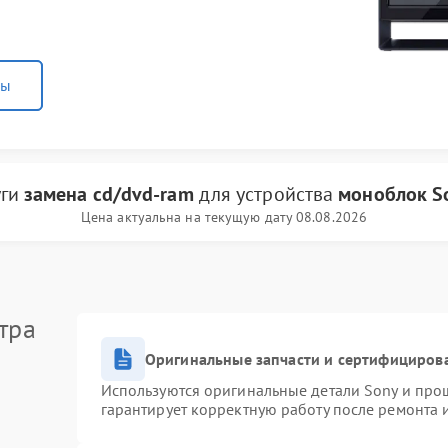
ны
уги
замена cd/dvd-ram
для устройства
моноблок S
Цена актуальна на текущую дату 08.08.2026
тра
Оригинальные запчасти и сертифициров
Используются оригинальные детали Sony и про
гарантирует корректную работу после ремонта 