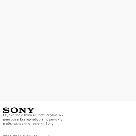
СЦ ekb.sony-fixim.ru - сеть сервисных
центров в Екатеринбурге по ремонту
и обслуживанию техники Sony