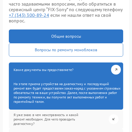
часто задаваемыми вопросами, либо обратиться в
сервисный центр “FIX-Sony” по следующему телефону
+7 (343) 300-89-24
если не нашли ответ на свой
вопрос.
Общие вопросы
Вопросы по ремонту моноблоков
Какие документы вы предоставляете?
На этапе приема устройства на диагностику и последующий
ремонт вам будет предоставлен заказ-наряд с указанием страховых
обязательств на ваше устройство. Далее, после выполнения работ
по ремонту техники, вы получите акт выполненных работ и
гарантийный талон.
Я уже знаю в чем неисправность и какой
ремонт необходим. Для чего проводить
диагностику?