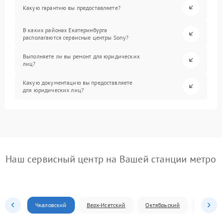
Какую гарантию вы предоставляете?
В каких районах Екатеринбурга
располагаются сервисные центры Sony?
Выполняете ли вы ремонт для юридических
лиц?
Какую документацию вы предоставляете
для юридических лиц?
Наш сервисный центр на Вашей станции метро
Чкаловский
Верх-Исетский
Октябрьский
Железн