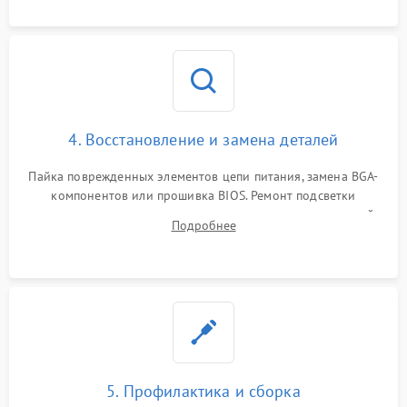
мультиметра.
4. Восстановление и замена деталей
Пайка поврежденных элементов цепи питания, замена BGA-
компонентов или прошивка BIOS. Ремонт подсветки
матрицы, замена неисправного накопителя на скоростной
Подробнее
SSD или установка новых модулей памяти.
5. Профилактика и сборка