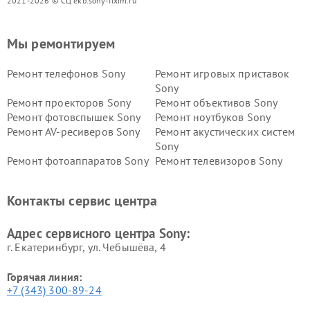
2021-2026 © СЦ ekb.sony-fixim.ru
Мы ремонтируем
Ремонт телефонов Sony
Ремонт игровых приставок
Sony
Ремонт проекторов Sony
Ремонт объективов Sony
Ремонт фотовспышек Sony
Ремонт ноутбуков Sony
Ремонт AV-ресиверов Sony
Ремонт акустических систем
Sony
Ремонт фотоаппаратов Sony
Ремонт телевизоров Sony
Ремонт саундбаров Sony
Ремонт проигрывателей
винила Sony
Контакты сервис центра
Адрес сервисного центра Sony:
г. Екатеринбург, ул. Чебышёва, 4
Горячая линия:
+7 (343) 300-89-24