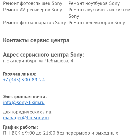
Ремонт фотовспышек Sony
Ремонт ноутбуков Sony
Ремонт AV-ресиверов Sony
Ремонт акустических систем
Sony
Ремонт фотоаппаратов Sony
Ремонт телевизоров Sony
Ремонт саундбаров Sony
Ремонт проигрывателей
винила Sony
Контакты сервис центра
Адрес сервисного центра Sony:
г. Екатеринбург, ул. Чебышёва, 4
Горячая линия:
+7 (343) 300-89-24
Электронная почта:
info@sony-fixim.ru
для юридических лиц
manager@fix-sony.ru
График работы:
ПН-ВСК с 9:00 до 21:00 без перерывов и выходных