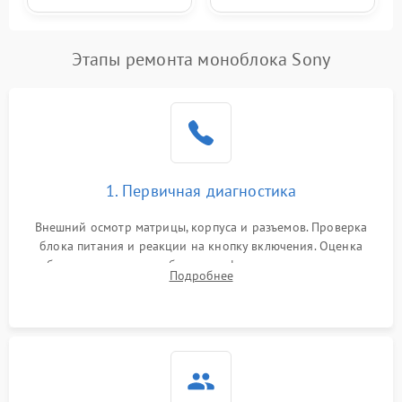
Этапы ремонта моноблока Sony
1. Первичная диагностика
Внешний осмотр матрицы, корпуса и разъемов. Проверка
блока питания и реакции на кнопку включения. Оценка
изображения, звука и работы периферии для сужения круга
Подробнее
возможных неисправностей перед вскрытием.