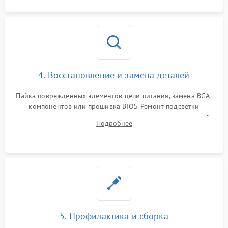
4. Восстановление и замена деталей
Пайка поврежденных элементов цепи питания, замена BGA-
компонентов или прошивка BIOS. Ремонт подсветки
матрицы, замена неисправного накопителя на скоростной
Подробнее
SSD или установка новых модулей памяти.
5. Профилактика и сборка