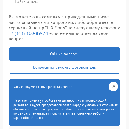
Вы можете ознакомиться с приведенными ниже
часто задаваемыми вопросами, либо обратиться в
сервисный центр “FIX-Sony” по следующему телефону
+7 (343) 300-89-24
если не нашли ответ на свой
вопрос.
Общие вопросы
Вопросы по ремонту фотовспышек
Какие документы вы предоставляете?
На этапе приема устройства на диагностику и последующий
ремонт вам будет предоставлен заказ-наряд с указанием страховых
обязательств на ваше устройство. Далее, после выполнения работ
по ремонту техники, вы получите акт выполненных работ и
гарантийный талон.