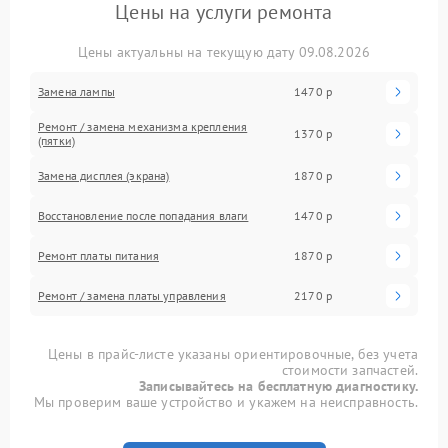
Цены на услуги ремонта
Цены актуальны на текущую дату 09.08.2026
Замена лампы
1470 р
Ремонт / замена механизма крепления
1370 р
(пятки)
Замена дисплея (экрана)
1870 р
Восстановление после попадания влаги
1470 р
Ремонт платы питания
1870 р
Ремонт / замена платы управления
2170 р
Цены в прайс-листе указаны ориентировочные, без учета
стоимости запчастей.
Записывайтесь на бесплатную диагностику.
Мы проверим ваше устройство и укажем на неисправность.