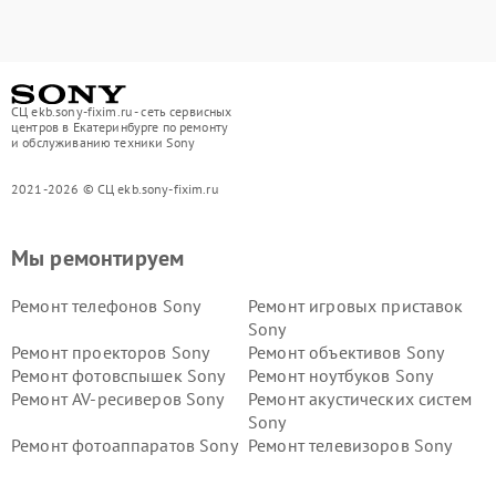
СЦ ekb.sony-fixim.ru - сеть сервисных
центров в Екатеринбурге по ремонту
и обслуживанию техники Sony
2021-2026 © СЦ ekb.sony-fixim.ru
Мы ремонтируем
Ремонт телефонов Sony
Ремонт игровых приставок
Sony
Ремонт проекторов Sony
Ремонт объективов Sony
Ремонт фотовспышек Sony
Ремонт ноутбуков Sony
Ремонт AV-ресиверов Sony
Ремонт акустических систем
Sony
Ремонт фотоаппаратов Sony
Ремонт телевизоров Sony
Ремонт саундбаров Sony
Ремонт проигрывателей
винила Sony