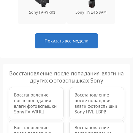
Sony FA-WRR1
Sony HVL-F58AM
Показать все модели
Восстановление после попадания влаги на
других фотовспышках Sony
Восстановление
Восстановление
после попадания
после попадания
влаги фотовспышки
влаги фотовспышки
Sony FA-WRR1
Sony HVL-LBPB
Восстановление
Восстановление
после попадания
после попадания