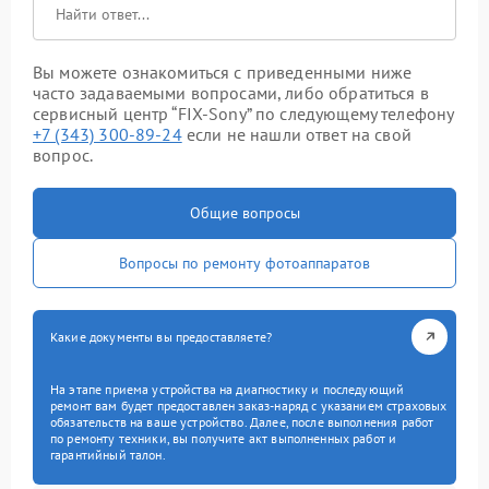
Вы можете ознакомиться с приведенными ниже
часто задаваемыми вопросами, либо обратиться в
сервисный центр “FIX-Sony” по следующему телефону
+7 (343) 300-89-24
если не нашли ответ на свой
вопрос.
Общие вопросы
Вопросы по ремонту фотоаппаратов
Какие документы вы предоставляете?
На этапе приема устройства на диагностику и последующий
ремонт вам будет предоставлен заказ-наряд с указанием страховых
обязательств на ваше устройство. Далее, после выполнения работ
по ремонту техники, вы получите акт выполненных работ и
гарантийный талон.