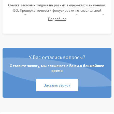
Съемка тестовых кадров на разных выдержках и значениях
ISO. Проверка точности фокусировки по специальной
мишени. Тест записи на карту памяти, работы встроенной
Подробнее
вспышки, микрофона и всех кнопок управления.
У Вас остались вопросы?
Оставьте заявку, мы свяжемся с Вами в ближайшее
время
Заказать звонок