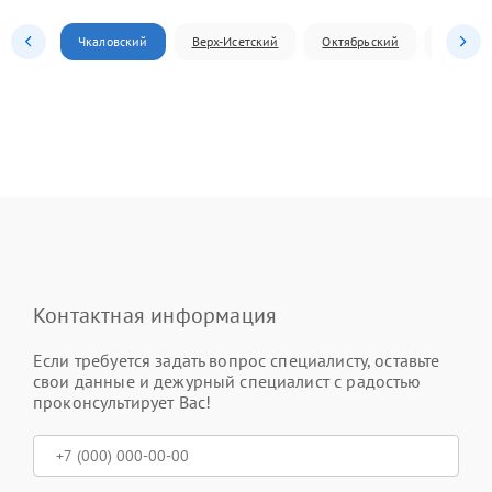
Чкаловский
Верх-Исетский
Октябрьский
Железн
Контактная информация
Если требуется задать вопрос специалисту, оставьте
свои данные и дежурный специалист с радостью
проконсультирует Вас!