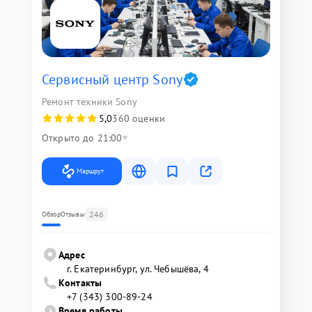
Сервисный центр Sony
Ремонт техники Sony
5,0
360 оценки
Открыто до 21:00
Маршрут
246
Обзор
Отзывы
Адрес
г. Екатеринбург, ул. Чебышёва, 4
Контакты
+7 (343) 300-89-24
Время работы