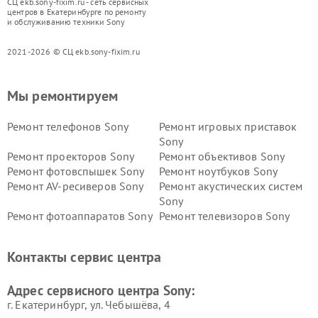
СЦ ekb.sony-fixim.ru - сеть сервисных
центров в Екатеринбурге по ремонту
и обслуживанию техники Sony
2021-2026 © СЦ ekb.sony-fixim.ru
Мы ремонтируем
Ремонт телефонов Sony
Ремонт игровых приставок
Sony
Ремонт проекторов Sony
Ремонт объективов Sony
Ремонт фотовспышек Sony
Ремонт ноутбуков Sony
Ремонт AV-ресиверов Sony
Ремонт акустических систем
Sony
Ремонт фотоаппаратов Sony
Ремонт телевизоров Sony
Ремонт саундбаров Sony
Ремонт проигрывателей
винила Sony
Контакты сервис центра
Адрес сервисного центра Sony:
г. Екатеринбург, ул. Чебышёва, 4