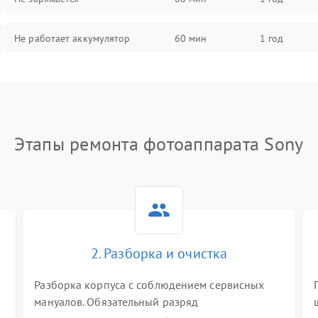
Не работает аккумулятор
60 мин
1 год
Не работает порт
60 мин
1 год
Сломана матрица
60 мин
1 год
Этапы ремонта фотоаппарата Sony
2. Разборка и очистка
Разборка корпуса с соблюдением сервисных
мануалов. Обязательный разряд