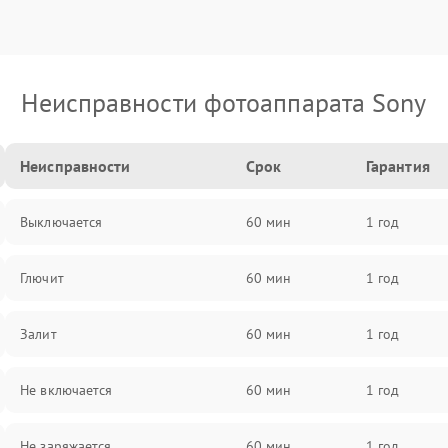
Неисправности фотоаппарата Sony
Неисправности
Срок
Гарантия
Выключается
60 мин
1 год
Глючит
60 мин
1 год
Залит
60 мин
1 год
Не включается
60 мин
1 год
Не заряжается
60 мин
1 год