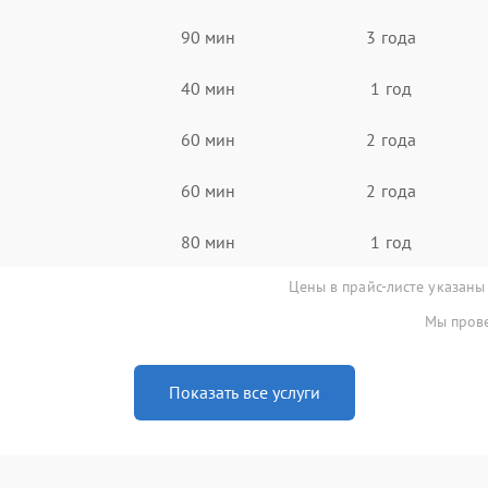
90 мин
3 года
40 мин
1 год
60 мин
2 года
60 мин
2 года
80 мин
1 год
Цены в прайс-листе указаны
Мы прове
Показать все услуги