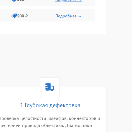
500 ₽
Подробнее →
400 ₽
Подробнее →
800 ₽
Подробнее →
3. Глубокая дефектовка
Проверка целостности шлейфов, коннекторов и
шестерней привода объектива. Диагностика