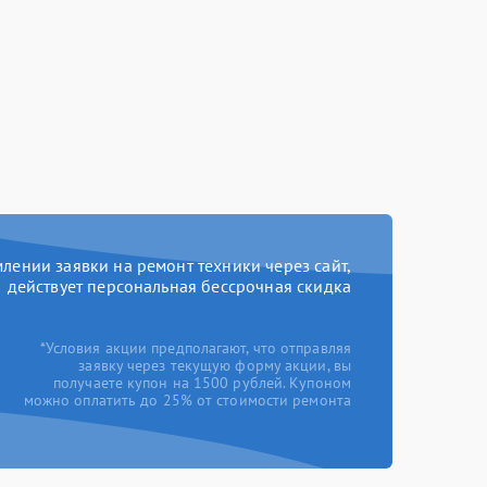
ении заявки на ремонт техники через сайт,
действует персональная бессрочная скидка
*Условия акции предполагают, что отправляя
заявку через текущую форму акции, вы
получаете купон на 1500 рублей. Купоном
можно оплатить до 25% от стоимости ремонта