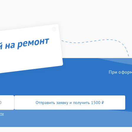
й на ремонт
При оформл
Отправить заявку и получить 1500 ₽
сти