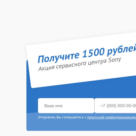
Получите 1500 рубле
Акция сервисного центра Sony
Отправляя, Вы соглашаетесь с
политикой конфиденциально