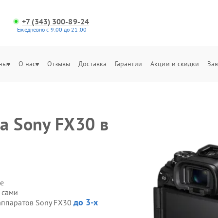
+7 (343) 300-89-24
Ежедневно с 9:00 до 21:00
ны
О нас
Отзывы
Доставка
Гарантии
Акции и скидки
Зая
а Sony FX30 в
е
 сами
до 3-х
аппаратов Sony FX30