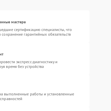
анные мастера
шедшие сертификацию специалисты, что
и сохранение гарантийных обязательств
нт
ровести экспресс-диагностику и
уя время без устройства
на выполненные работы и установленные
исправностей