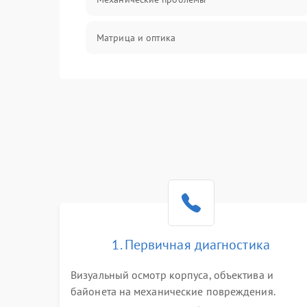
Матрица и оптика
Питание и питание цепей
Проблемы с картами памяти
Объективы
Программные сбои
Коммуникации и интерфейсы
1. Первичная диагностика
Визуальный осмотр корпуса, объектива и
байонета на механические повреждения.