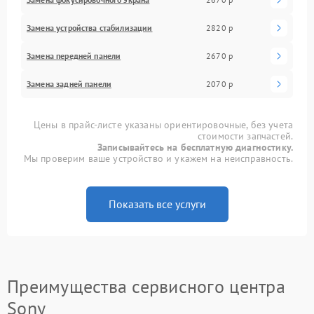
Замена устройства стабилизации
2820 р
Замена передней панели
2670 р
Замена задней панели
2070 р
Цены в прайс-листе указаны ориентировочные, без учета
стоимости запчастей.
Записывайтесь на бесплатную диагностику.
Мы проверим ваше устройство и укажем на неисправность.
Показать все услуги
Преимущества сервисного центра
Sony