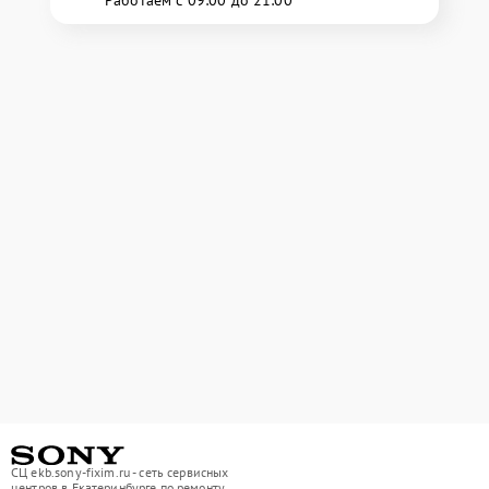
СЦ ekb.sony-fixim.ru - сеть сервисных
центров в Екатеринбурге по ремонту