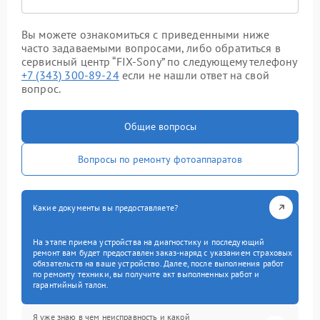
Вы можете ознакомиться с приведенными ниже
часто задаваемыми вопросами, либо обратиться в
сервисный центр “FIX-Sony” по следующему телефону
+7 (343) 300-89-24
если не нашли ответ на свой
вопрос.
Общие вопросы
Вопросы по ремонту фотоаппаратов
Какие документы вы предоставляете?
На этапе приема устройства на диагностику и последующий
ремонт вам будет предоставлен заказ-наряд с указанием страховых
обязательств на ваше устройство. Далее, после выполнения работ
по ремонту техники, вы получите акт выполненных работ и
гарантийный талон.
Я уже знаю в чем неисправность и какой