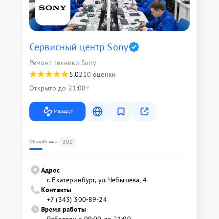
Сервисный центр Sony
Ремонт техники Sony
5,0
210 оценки
Открыто до 21:00
Маршрут
300
Обзор
Отзывы
Адрес
г. Екатеринбург, ул. Чебышёва, 4
Контакты
+7 (343) 300-89-24
Время работы
Работаем с 09:00 до 21:00