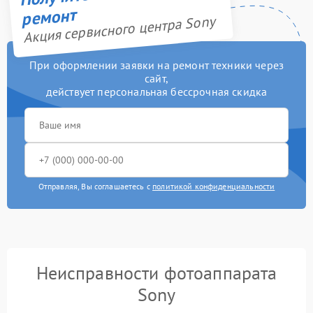
ремонт
Акция сервисного центра Sony
При оформлении заявки на ремонт техники через
сайт,
действует персональная бессрочная скидка
Отправляя, Вы соглашаетесь с
политикой конфиденциальности
Неисправности фотоаппарата
Sony