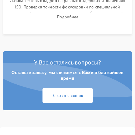
Съемка тестовых кадров на разных выдержках и значениях
ISO. Проверка точности фокусировки по специальной
мишени. Тест записи на карту памяти, работы встроенной
Подробнее
вспышки, микрофона и всех кнопок управления.
У Вас остались вопросы?
Оставьте заявку, мы свяжемся с Вами в ближайшее
время
Заказать звонок