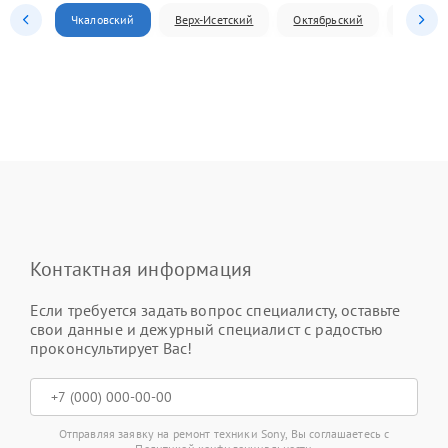
Чкаловский
Верх-Исетский
Октябрьский
Железн
Контактная информация
Если требуется задать вопрос специалисту, оставьте
свои данные и дежурный специалист с радостью
проконсультирует Вас!
Отправляя заявку на ремонт техники Sony, Вы соглашаетесь с