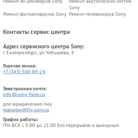
Ремонт AV-ресиверов Sony
Ремонт акустических систем
Sony
Ремонт фотоаппаратов Sony
Ремонт телевизоров Sony
Ремонт саундбаров Sony
Ремонт проигрывателей
винила Sony
Контакты сервис центра
Адрес сервисного центра Sony:
г. Екатеринбург, ул. Чебышёва, 4
Горячая линия:
+7 (343) 300-89-24
Электронная почта:
info@sony-fixim.ru
для юридических лиц
manager@fix-sony.ru
График работы:
ПН-ВСК с 9:00 до 21:00 без перерывов и выходных