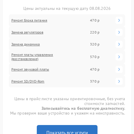
Цены актуальны на текущую дату 08.08.2026
Ремонт блока питания
470 р
Замена регуляторов
220 р
Замена динамика
320 р
Ремонт платы управления
570 р
(восстановление)
Ремонт звуковой платы
470 р
Ремонт SD/DVD-Rom
370 р
Цены в прайс-листе указаны ориентировочные, без учета
стоимости запчастей.
Записывайтесь на бесплатную диагностику.
Мы проверим ваше устройство и укажем на неисправность.
Показать все услуги