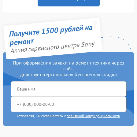
Получите 1500 рублей на
ремонт
Акция сервисного центра Sony
При оформлении заявки на ремонт техники через
сайт,
действует персональная бессрочная скидка
Отправляя, Вы соглашаетесь с
политикой конфиденциальности